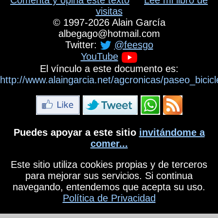
visitas
©
1997-2026
Alain García
albegago
@
hotmail.com
Twitter:
@feesgo
YouTube
El vínculo a este documento es:
http://www.alaingarcia.net/agcronicas/paseo_bici
Puedes apoyar a este sitio
invitándome a
comer...
Este sitio utiliza cookies propias y de terceros
para mejorar sus servicios. Si continua
navegando, entendemos que acepta su uso.
Política de Privacidad