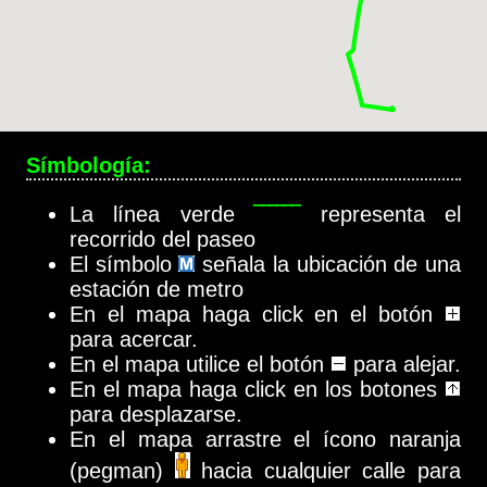
Símbología:
La línea verde
‾‾‾‾‾‾
representa el
recorrido del paseo
El símbolo
señala la ubicación de una
estación de metro
En el mapa haga click en el botón
para acercar.
En el mapa utilice el botón
para alejar.
En el mapa haga click en los botones
para desplazarse.
En el mapa arrastre el ícono naranja
(pegman)
hacia cualquier calle para