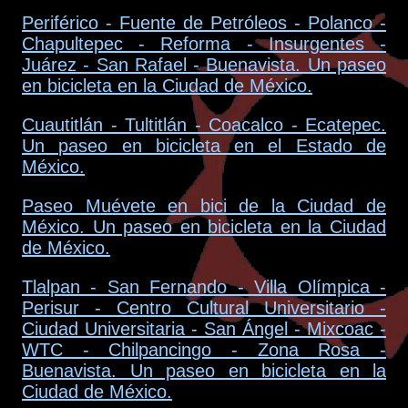
Periférico - Fuente de Petróleos - Polanco -
Chapultepec - Reforma - Insurgentes -
Juárez - San Rafael - Buenavista. Un paseo
en bicicleta en la Ciudad de México.
Cuautitlán - Tultitlán - Coacalco - Ecatepec.
Un paseo en bicicleta en el Estado de
México.
Paseo Muévete en bici de la Ciudad de
México. Un paseo en bicicleta en la Ciudad
de México.
Tlalpan - San Fernando - Villa Olímpica -
Perisur - Centro Cultural Universitario -
Ciudad Universitaria - San Ángel - Mixcoac -
WTC - Chilpancingo - Zona Rosa -
Buenavista. Un paseo en bicicleta en la
Ciudad de México.