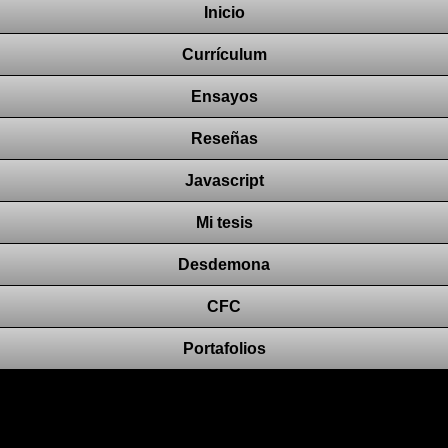
Inicio
Currículum
Ensayos
Reseñas
Javascript
Mi tesis
Desdemona
CFC
Portafolios