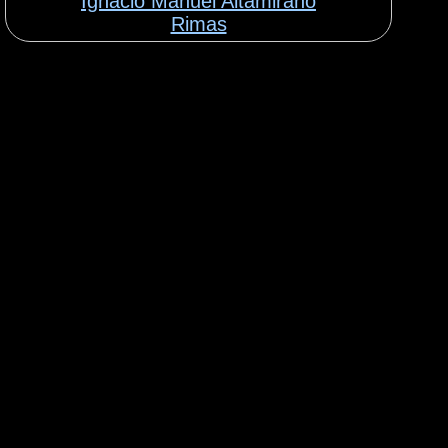
Ignacio Manuel Altamirano
Rimas