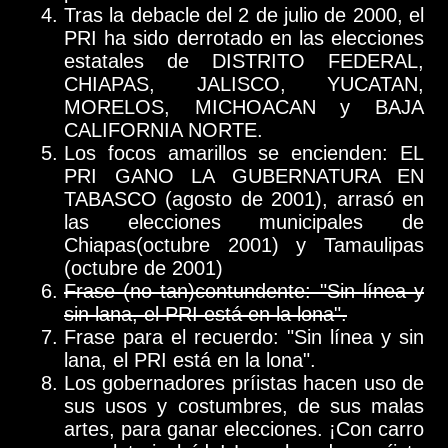
Tras la debacle del 2 de julio de 2000, el
PRI ha sido derrotado en las elecciones
estatales de DISTRITO FEDERAL,
CHIAPAS, JALISCO, YUCATAN,
MORELOS, MICHOACAN y BAJA
CALIFORNIA NORTE.
Los focos amarillos se encienden: EL
PRI GANO LA GUBERNATURA EN
TABASCO (agosto de 2001), arrasó en
las elecciones municipales de
Chiapas(octubre 2001) y Tamaulipas
(octubre de 2001)
Frase (no tan)contundente: "Sin línea y
sin lana, el PRI está en la lona".
Frase para el recuerdo: "Sin línea y sin
lana, el PRI está en la lona".
Los gobernadores príistas hacen uso de
sus usos y costumbres, de sus malas
artes, para ganar elecciones. ¡Con carro