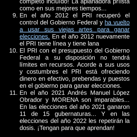
completo incluído! La aplanadora príista
como en sus mejores tiempos...
En el año 2012 el PRI recuperó el
control del Gobierno Federal y
ha vuelto
a usar sus viejas artes para ganar
elecciones.
En el año 2012 nuevamente
el PRI tiene línea y tiene lana
El PRI con el presupuesto del Gobierno
Federal a su disposición no tendrá
límites en recursos. Acorde a sus usos
y costumbres el PRI está ofreciendo
dinero en efectivo, prebendas y puestos
en el gobierno para ganar elecciones.
En el año 2021 Andrés Manuel López
Obrador y MORENA son imparables...
En las elecciones del año 2021 ganaron
11 de 15 gubernaturas... Y en las
elecciones del año 2022 les repetirán la
dosis. ¡Tengan para que aprendan!