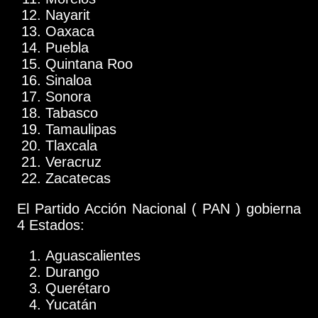
Nayarit
Oaxaca
Puebla
Quintana Roo
Sinaloa
Sonora
Tabasco
Tamaulipas
Tlaxcala
Veracruz
Zacatecas
El Partido Acción Nacional ( PAN ) gobierna
4 Estados:
Aguascalientes
Durango
Querétaro
Yucatán