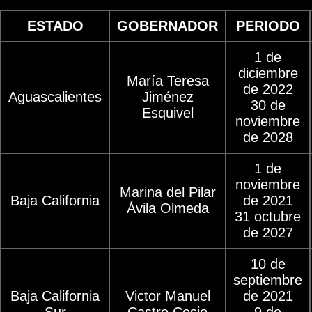
ESTADO
GOBERNADOR
PERIODO
1 de
diciembre
María Teresa
de 2022
Aguascalientes
Jiménez
30 de
Esquivel
noviembre
de 2028
1 de
noviembre
Marina del Pilar
Baja California
de 2021
Ávila Olmeda
31 octubre
de 2027
10 de
septiembre
Baja California
Victor Manuel
de 2021
Sur
Castro Cosio
9 de