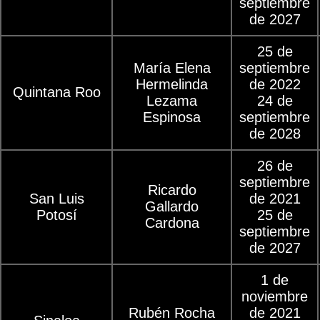
septiembre
de 2027
25 de
María Elena
septiembre
Hermelinda
de 2022
Quintana Roo
Lezama
24 de
Espinosa
septiembre
de 2028
26 de
septiembre
Ricardo
San Luis
de 2021
Gallardo
Potosí
25 de
Cardona
septiembre
de 2027
1 de
noviembre
Rubén Rocha
de 2021