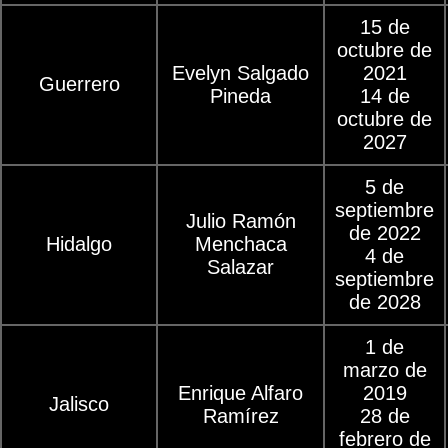
15 de
octubre de
Evelyn Salgado
2021
Guerrero
Pineda
14 de
octubre de
2027
5 de
septiembre
Julio Ramón
de 2022
Hidalgo
Menchaca
4 de
Salazar
septiembre
de 2028
1 de
marzo de
Enrique Alfaro
2019
Jalisco
Ramírez
28 de
febrero de