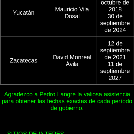
octubre de
Mauricio Vila
2018
Yucatán
Dosal
30 de
septiembre
de 2024
12 de
septiembre
David Monreal
de 2021
Zacatecas
Ávila
11 de
septiembre
2027
Agradezco a Pedro Langre la valiosa asistencia
para obtener las fechas exactas de cada período
de gobierno.
SITIOS DE INTERES