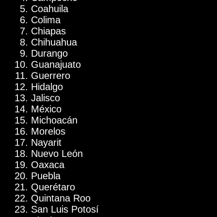
Coahuila
Colima
Chiapas
Chihuahua
Durango
Guanajuato
Guerrero
Hidalgo
Jalisco
México
Michoacán
Morelos
Nayarit
Nuevo León
Oaxaca
Puebla
Querétaro
Quintana Roo
San Luis Potosí