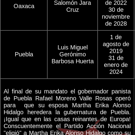
Salomón Jara
de 2022
Oaxaca
Cruz
30 de
noviembre
de 2028
1 de
agosto de
Luis Miguel
2019
Puebla
Gerónimo
31 de
Barbosa Huerta
enero de
2024
Al final de su mandato el gobernador panista
de Puebla Rafael Moreno Valle Rosas operó
para que su esposa Martha Erika Alonso
Hidalgo heredera la gubernatura de Puebla.
¡Igual que en las casas reinantes de Europa!
Conscuentemente el Partido Acción Nacional
"eligió" a Martha Erika Alonso Hidalgo como su