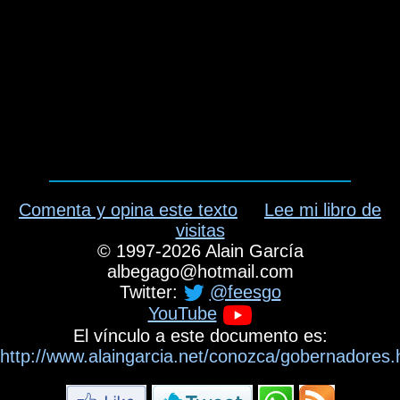
Comenta y opina este texto
Lee mi libro de
visitas
©
1997-2026
Alain García
albegago
@
hotmail.com
Twitter:
@feesgo
YouTube
El vínculo a este documento es:
http://www.alaingarcia.net/conozca/gobernadores