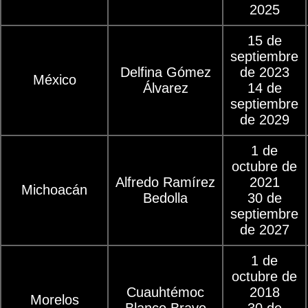
2025
15 de
septiembre
Delfina Gómez
de 2023
México
Álvarez
14 de
septiembre
de 2029
1 de
octubre de
Alfredo Ramírez
2021
Michoacán
Bedolla
30 de
septiembre
de 2027
1 de
octubre de
Cuauhtémoc
2018
Morelos
Blanco Bravo
30 de