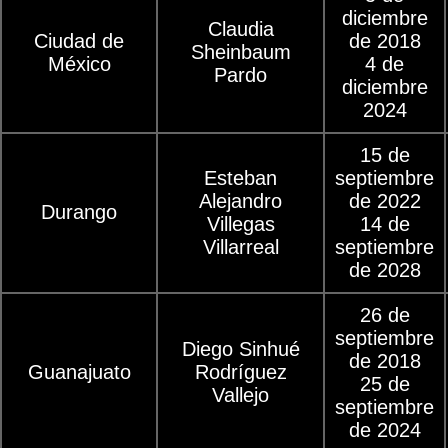
diciembre
Claudia
Ciudad de
de 2018
Sheinbaum
México
4 de
Pardo
diciembre
2024
15 de
Esteban
septiembre
Alejandro
de 2022
Durango
Villegas
14 de
Villarreal
septiembre
de 2028
26 de
septiembre
Diego Sinhué
de 2018
Guanajuato
Rodríguez
25 de
Vallejo
septiembre
de 2024