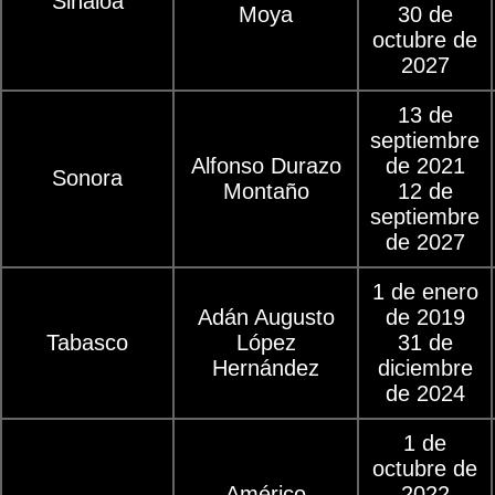
Sinaloa
Moya
30 de
octubre de
2027
13 de
septiembre
Alfonso Durazo
de 2021
Sonora
Montaño
12 de
septiembre
de 2027
1 de enero
Adán Augusto
de 2019
Tabasco
López
31 de
Hernández
diciembre
de 2024
1 de
octubre de
Américo
2022