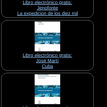
Libro electrónico gratis:
Jenofonte
La expedicion de los diez mil
Libro electrónico gratis:
José Martí
Cuba