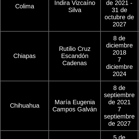
Indira Vizcaíno
de 2021 -
Colima
Silva
31 de
octubre de
2027
8 de
diciembre
Rutilio Cruz
2018
Chiapas
Escandón
7
Cadenas
diciembre
2024
8 de
septiembre
María Eugenia
de 2021
Chihuahua
Campos Galván
7
septiembre
de 2027
5 de