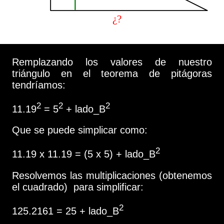
Remplazando los valores de nuestro
triángulo en el teorema de pitágoras
tendríamos:
2
2
2
11.19
= 5
+ lado_B
Que se puede simplicar como:
2
11.19 x 11.19 = (5 x 5) + lado_B
Resolvemos las multiplicaciones (obtenemos
el cuadrado) para simplificar:
2
125.2161 = 25 + lado_B