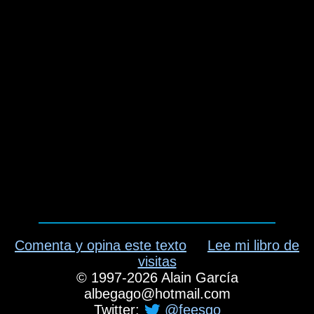
Comenta y opina este texto
Lee mi libro de
visitas
©
1997-2026
Alain García
albegago
@
hotmail.com
Twitter:
@feesgo