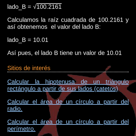
lado_B = √
100.2161
Calculamos la raíz cuadrada de 100.2161 y
así obtenemos el valor del lado B:
lado_B = 10.01
Así pues, el lado B tiene un valor de 10.01
Sitios de interés
Calcular la hipotenusa de un triángulo
rectángulo a partir de sus lados (catetos)
Calcular el área de un círculo a partir del
radio.
Calcular el área de un círculo a partir del
perímetro.