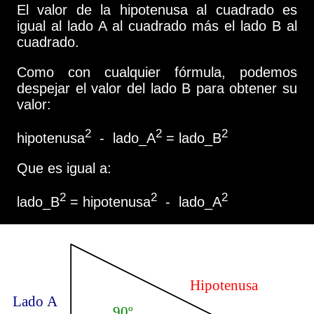
El valor de la hipotenusa al cuadrado es
igual al lado A al cuadrado más el lado B al
cuadrado.
Como con cualquier fórmula, podemos
despejar el valor del lado B para obtener su
valor:
2
2
2
hipotenusa
- lado_A
= lado_B
Que es igual a:
2
2
2
lado_B
= hipotenusa
- lado_A