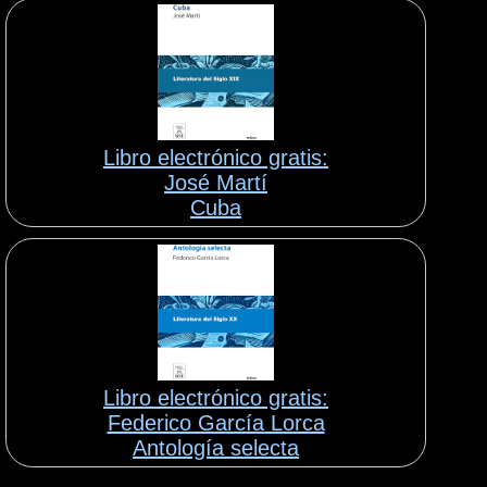
Libro electrónico gratis:
José Martí
Cuba
Libro electrónico gratis:
Federico García Lorca
Antología selecta