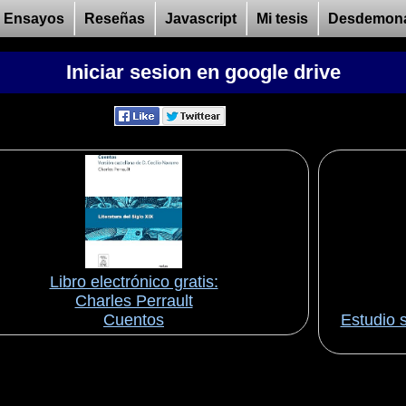
Ensayos
Reseñas
Javascript
Mi tesis
Desdemon
Iniciar sesion en google drive
Libro electrónico gratis:
Charles Perrault
Cuentos
Estudio s