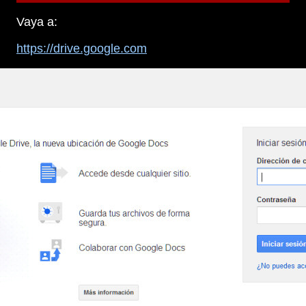
Vaya a:
https://drive.google.com