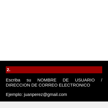
2.
Escriba su NOMBRE DE USUARIO /
DIRECCION DE CORREO ELECTRONICO
Ejemplo: juanperez@gmail.com