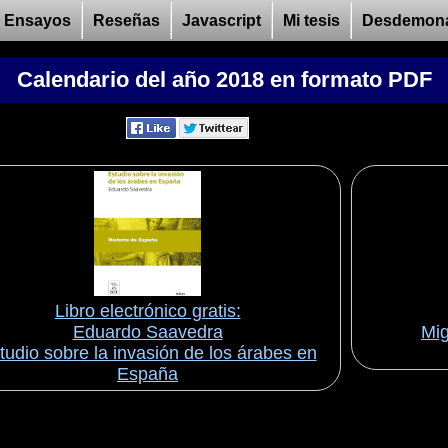
Ensayos
Reseñas
Javascript
Mi tesis
Desdemon
Calendario del año 2018 en formato PDF
Libro electrónico gratis:
Eduardo Saavedra
Mig
tudio sobre la invasión de los árabes en
España