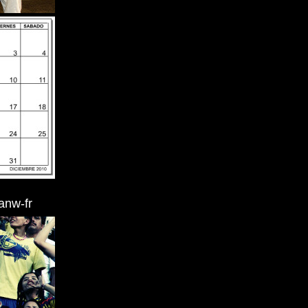
/anw-fr