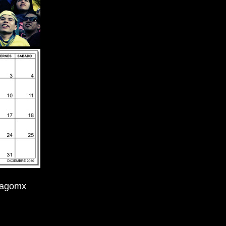
/fagomx