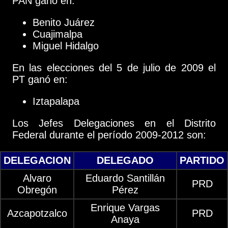
PAN ganó en:
Benito Juárez
Cuajimalpa
Miguel Hidalgo
En las elecciones del 5 de julio de 2009 el
PT ganó en:
Iztapalapa
Los Jefes Delegaciones en el Distrito
Federal durante el período 2009-2012 son:
DELEGACION
DELEGADO
PARTIDO
Alvaro
Eduardo Santillán
PRD
Obregón
Pérez
Enrique Vargas
Azcapotzalco
PRD
Anaya