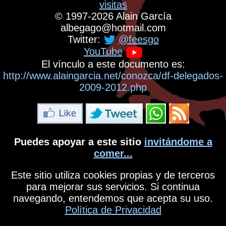
visitas
©
1997-2026
Alain García
albegago
@
hotmail.com
Twitter:
@feesgo
YouTube
El vínculo a este documento es:
http://www.alaingarcia.net/conozca/df-delegados-
2009-2012.php
Puedes apoyar a este sitio
invitándome a
comer...
Este sitio utiliza cookies propias y de terceros
para mejorar sus servicios. Si continua
navegando, entendemos que acepta su uso.
Política de Privacidad