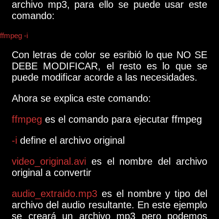
archivo mp3, para ello se puede usar este
comando:
ffmpeg -i
video_original.avi
audio_extraido.mp3
Con letras de color se esribió lo que NO SE
DEBE MODIFICAR, el resto es lo que se
puede modificar acorde a las necesidades.
Ahora se explica este comando:
ffmpeg
es el comando para ejecutar ffmpeg
-i
define el archivo original
video_original.avi
es el nombre del archivo
original a convertir
audio_extraido.mp3
es el nombre y tipo del
archivo del audio resultante. En este ejemplo
se creará un archivo mp3 pero podemos