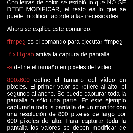
Con letras de color se esribió lo que NO SE
DEBE MODIFICAR, el resto es lo que se
puede modificar acorde a las necesidades.
Ahora se explica este comando:
ffmpeg
es el comando para ejecutar ffmpeg
-f x11grab
activa la captura de pantalla
-s
define el tamaño en pixeles del video
800x600
define el tamaño del vídeo en
píxeles. El primer valor se refiere al alto, el
segundo al ancho. Se puede capturar toda la
pantalla o sólo una parte. En este ejemplo
capturaría toda la pantalla de un monitor con
una resolución de 800 píxeles de largo por
600 píxeles de alto. Para capturar toda la
pantalla los valores se deben modificar de