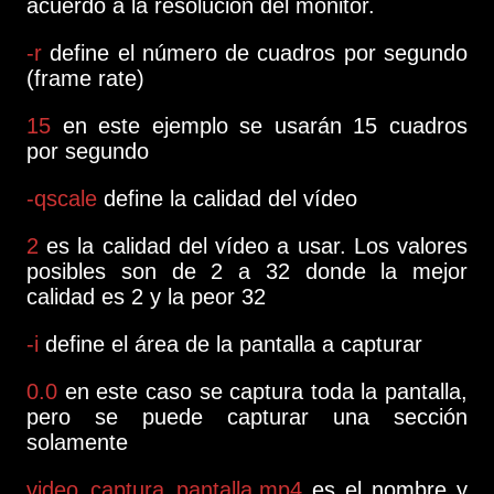
acuerdo a la resolución del monitor.
-r
define el número de cuadros por segundo
(frame rate)
15
en este ejemplo se usarán 15 cuadros
por segundo
-qscale
define la calidad del vídeo
2
es la calidad del vídeo a usar. Los valores
posibles son de 2 a 32 donde la mejor
calidad es 2 y la peor 32
-i
define el área de la pantalla a capturar
0.0
en este caso se captura toda la pantalla,
pero se puede capturar una sección
solamente
video_captura_pantalla.mp4
es el nombre y