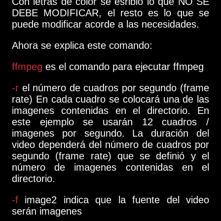
Con letras de color se esribió lo que NO SE
DEBE MODIFICAR, el resto es lo que se
puede modificar acorde a las necesidades.
Ahora se explica este comando:
ffmpeg
es el comando para ejecutar ffmpeg
-r
el número de cuadros por segundo (frame
rate) En cada cuadro se colocará una de las
imagenes contenidas en el directorio. En
este ejemplo se usarán 12 cuadros /
imagenes por segundo. La duración del
video dependerá del número de cuadros por
segundo (frame rate) que se definió y el
número de imagenes contenidas en el
directorio.
-f
image2 indica que la fuente del video
serán imagenes