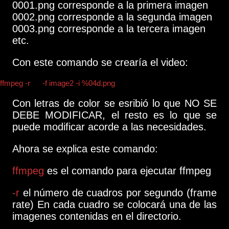
0001.png corresponde a la primera imagen
0002.png corresponde a la segunda imagen
0003.png corresponde a la tercera imagen
etc.
Con este comando se crearía el video:
ffmpeg -r
12
-f image2 -i %04d.png
video_final.mp4
Con letras de color se esribió lo que NO SE
DEBE MODIFICAR, el resto es lo que se
puede modificar acorde a las necesidades.
Ahora se explica este comando:
ffmpeg
es el comando para ejecutar ffmpeg
-r
el número de cuadros por segundo (frame
rate) En cada cuadro se colocará una de las
imagenes contenidas en el directorio.