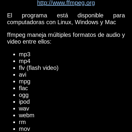
http://www.ffmpeg.org
El programa está disponible para
computadoras con Linux, Windows y Mac
ffmpeg maneja múltiples formatos de audio y
video entre ellos:
mp3
mp4
flv (flash video)
avi
mpg
flac
ogg
ipod
wav
webm
rm
mov