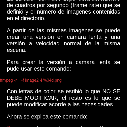
de cuadros por segundo (frame rate) que se
definió y el número de imagenes contenidas
en el directorio.
A partir de las mismas imagenes se puede
crear una versión en cámara lenta y una
versión a velocidad normal de la misma
escena.
Para crear la versión a cámara lenta se
pude usar este comando:
ffmpeg -r
1
-f image2 -i %04d.png
video_camara_lenta.mp4
Con letras de color se esribió lo que NO SE
DEBE MODIFICAR, el resto es lo que se
puede modificar acorde a las necesidades.
Ahora se explica este comando: