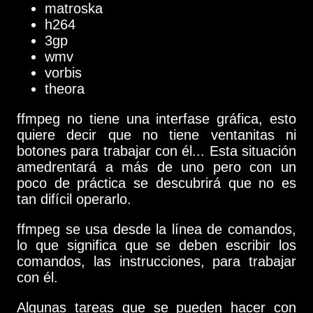
matroska
h264
3gp
wmv
vorbis
theora
ffmpeg no tiene una interfase gráfica, esto
quiere decir que no tiene ventanitas ni
botones para trabajar con él... Esta situación
amedrentará a más de uno pero con un
poco de práctica se descubrirá que no es
tan difícil operarlo.
ffmpeg se usa desde la línea de comandos,
lo que significa que se deben escribir los
comandos, las instrucciones, para trabajar
con él.
Algunas tareas que se pueden hacer con