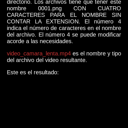
directorio. Los archivos tiene que tener este
nombre 0001.png CON CUATRO
CARACTERES PARA EL NOMBRE SIN
CONTAR LA EXTENSION. El número 4
indica el número de caracteres en el nombre
del archivo. El número 4 se puede modificar
acorde a las necesidades.
video_camara_lenta.mp4
es el nombre y tipo
del archivo del video resultante.
Este es el resultado: