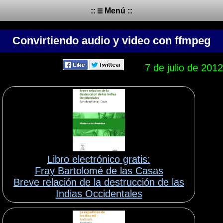
::
Menú ::
Convirtiendo audio y video con ffmpeg
7 de julio de 2012
Libro electrónico gratis:
Fray Bartolomé de las Casas
Breve relación de la destrucción de las
Indias Occidentales