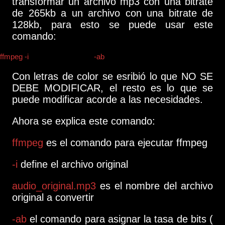
transformar un archivo mp3 con una bitrate
de 265kb a un archivo con una bitrate de
128kb, para esto se puede usar este
comando:
ffmpeg -i
audio_original.mp3
-ab
128k
audio_convertido.mp3
Con letras de color se esribió lo que NO SE
DEBE MODIFICAR, el resto es lo que se
puede modificar acorde a las necesidades.
Ahora se explica este comando:
ffmpeg
es el comando para ejecutar ffmpeg
-i
define el archivo original
audio_original.mp3
es el nombre del archivo
original a convertir
-ab
el comando para asignar la tasa de bits (