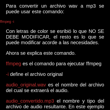
Para convertir un archivo wav a mp3 se
puede usar este comando:
ffmpeg -i
audio_original.wav
audio_convertido.mp3
Con letras de color se esribió lo que NO SE
DEBE MODIFICAR, el resto es lo que se
puede modificar acorde a las necesidades.
Ahora se explica este comando.
ffmpeg
es el comando para ejecutar ffmpeg
-i
define el archivo original
audio_original.wav
es el nombre del archivo
del cual se extraerá el audio.
audio_convertido.mp3
el nombre y tipo del
archivo de audio resultante. En este ejemplo