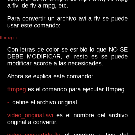
a flv, de flv a mpg, etc.
Para convertir un archivo avi a flv se puede
usar este comando:
ffmpeg -i
video_original.avi
video_convertido.flv
Con letras de color se esribió lo que NO SE
DEBE MODIFICAR, el resto es se puede
modificar acorde a las necesidades.
Ahora se explica este comando:
ffmpeg
es el comando para ejecutar ffmpeg
-i
define el archivo original
video_original.avi
es el nombre del archivo
original a convertir.