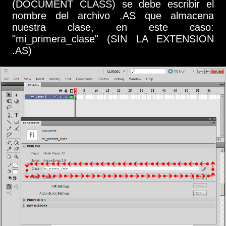
(DOCUMENT CLASS) se debe escribir el
nombre del archivo .AS que almacena
nuestra clase, en este caso:
"mi_primera_clase" (SIN LA EXTENSION
.AS)