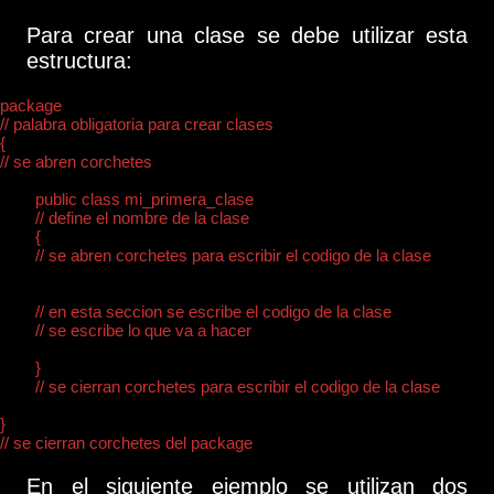
Para crear una clase se debe utilizar esta
estructura:
package 

// palabra obligatoria para crear clases

{

// se abren corchetes

	public class mi_primera_clase 

	// define el nombre de la clase

	{

	// se abren corchetes para escribir el codigo de la clase

	// en esta seccion se escribe el codigo de la clase	

	// se escribe lo que va a hacer 

	}

	// se cierran corchetes para escribir el codigo de la clase

}

En el siguiente ejemplo se utilizan dos