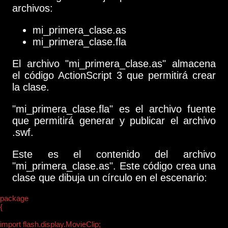
archivos:
mi_primera_clase.as
mi_primera_clase.fla
El archivo "mi_primera_clase.as" almacena
el código ActionScript 3 que permitirá crear
la clase.
"mi_primera_clase.fla" es el archivo fuente
que permitirá generar y publicar el archivo
.swf.
Este es el contenido del archivo
"mi_primera_clase.as". Este código crea una
clase que dibuja un círculo en el escenario:
package 

{

import flash.display.MovieClip;
