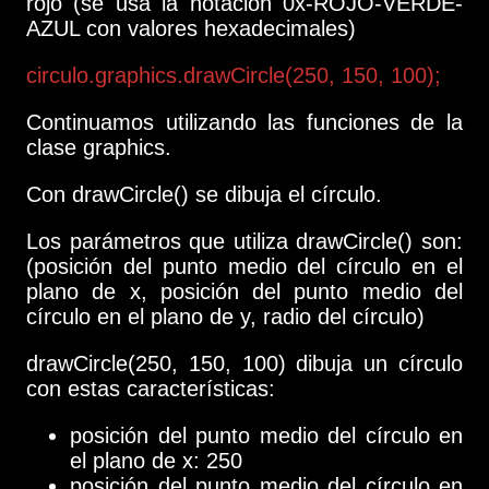
rojo (se usa la notación 0x-ROJO-VERDE-
AZUL con valores hexadecimales)
circulo.graphics.drawCircle(250, 150, 100);
Continuamos utilizando las funciones de la
clase graphics.
Con drawCircle() se dibuja el círculo.
Los parámetros que utiliza drawCircle() son:
(posición del punto medio del círculo en el
plano de x, posición del punto medio del
círculo en el plano de y, radio del círculo)
drawCircle(250, 150, 100) dibuja un círculo
con estas características:
posición del punto medio del círculo en
el plano de x: 250
posición del punto medio del círculo en