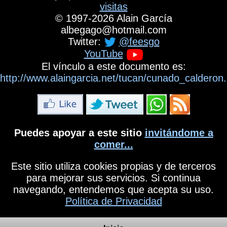
visitas
©
1997-2026
Alain García
albegago
@
hotmail.com
Twitter:
@feesgo
YouTube
El vínculo a este documento es:
http://www.alaingarcia.net/tucan/cunado_calderon
Puedes apoyar a este sitio
invitándome a
comer...
Este sitio utiliza cookies propias y de terceros
para mejorar sus servicios. Si continua
navegando, entendemos que acepta su uso.
Política de Privacidad