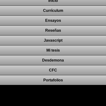
Inicio
Currículum
Ensayos
Reseñas
Javascript
Mi tesis
Desdemona
CFC
Portafolios