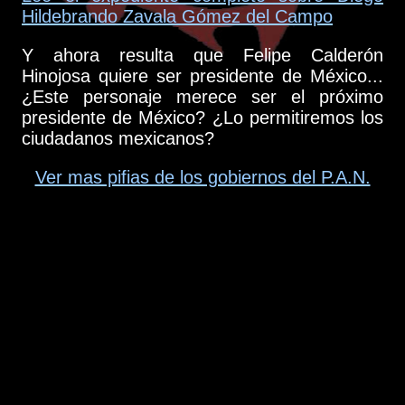
Hildebrando Zavala Gómez del Campo
Y ahora resulta que Felipe Calderón
Hinojosa quiere ser presidente de México...
¿Este personaje merece ser el próximo
presidente de México? ¿Lo permitiremos los
ciudadanos mexicanos?
Ver mas pifias de los gobiernos del P.A.N.